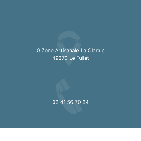
Adresse
0 Zone Artisanale La Claraie
49270 Le Fuilet
Téléphone
02 41 56 70 84