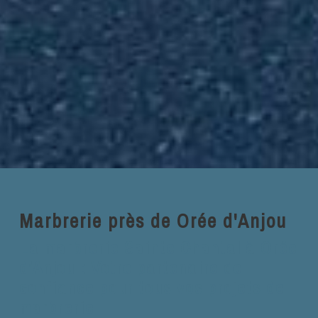
Marbrerie près de Orée d'Anjou
La marbrerie Sainte Chantal à Orée
d'Anjou : Votre partenaire de
confiance pour tous vos projets de
marbrerie