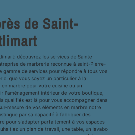
rès de Saint-
tlimart
limart: découvrez les services de Sainte
ntreprise de marbrerie reconnue à saint-Pierre-
ge gamme de services pour répondre à tous vos
ie. que vous soyez un particulier à la
l en marbre pour votre cuisine ou un
ir l'aménagement intérieur de votre boutique,
ls qualifiés est là pour vous accompagner dans
n sur-mesure de vos éléments en marbre notre
distingue par sa capacité à fabriquer des
re pour s'adapter parfaitement à vos espaces
haitiez un plan de travail, une table, un lavabo