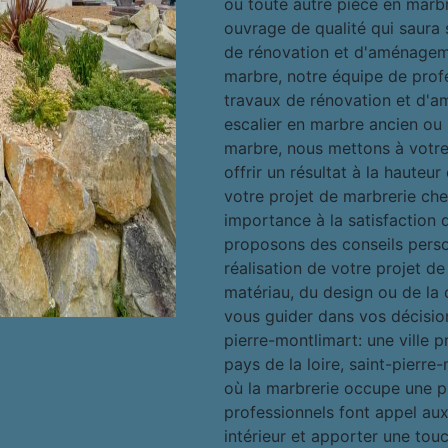
ou toute autre pièce en marb
ouvrage de qualité qui saura s
de rénovation et d'aménageme
marbre, notre équipe de profe
travaux de rénovation et d'a
escalier en marbre ancien ou
marbre, nous mettons à votre 
offrir un résultat à la hauteu
votre projet de marbrerie ch
importance à la satisfaction 
proposons des conseils pers
réalisation de votre projet de
matériau, du design ou de la 
vous guider dans vos décision
pierre-montlimart: une ville p
pays de la loire, saint-pierre
où la marbrerie occupe une p
professionnels font appel aux
intérieur et apporter une tou