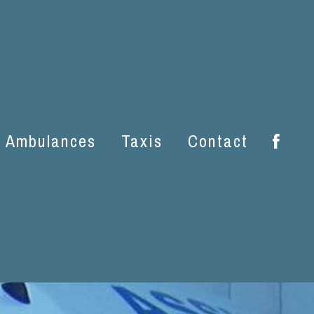
Montlimart
Ambulances
Taxis
Contact