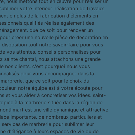
re, nous mettons tout en œuvre pour réaliser un
ublimer votre intérieur. réalisation de travaux
nt en plus de la fabrication d'éléments en
ssionnels qualifiés réalise également des
ménagement. que ce soit pour rénover un
 pour créer une nouvelle pièce de décoration en
disposition tout notre savoir-faire pour vous
r de vos attentes. conseils personnalisés pour
ez sainte chantal, nous attachons une grande
de nos clients. c'est pourquoi nous vous
onnalisés pour vous accompagner dans la
 marbrerie. que ce soit pour le choix du
couleur, notre équipe est à votre écoute pour
s et vous aider à concrétiser vos idées. saint-
ropice à la marbrerie située dans la région de
-montlimart est une ville dynamique et attractive
lace importante. de nombreux particuliers et
 services de marbrerie pour sublimer leur
che d'élégance à leurs espaces de vie ou de