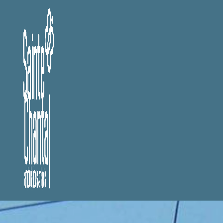
Panneau de gestion des cookies
Marbrerie prè
Marbrerie