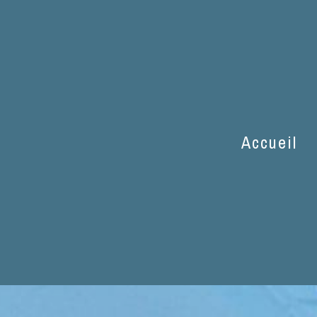
 près de Orée d'A
Accueil