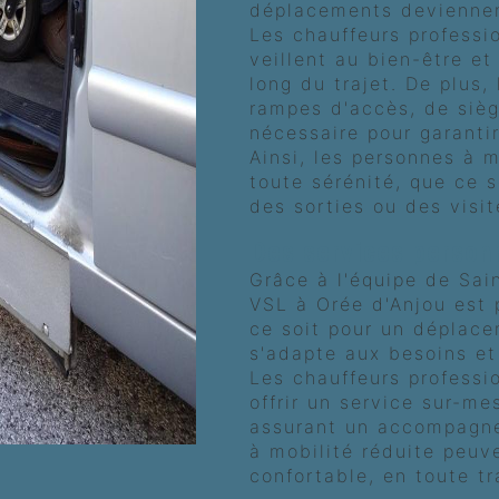
déplacements deviennent
Les chauffeurs professi
veillent au bien-être et
long du trajet. De plus,
rampes d'accès, de sièg
nécessaire pour garanti
Ainsi, les personnes à 
toute sérénité, que ce 
des sorties ou des visit
Des services personn
Grâce à l'équipe de Sai
VSL à Orée d'Anjou est
ce soit pour un déplacem
s'adapte aux besoins et
Les chauffeurs professio
offrir un service sur-me
assurant un accompagne
à mobilité réduite peuve
confortable, en toute tra