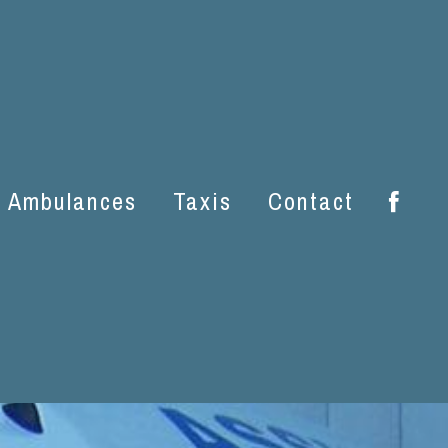
njou
Ambulances
Taxis
Contact