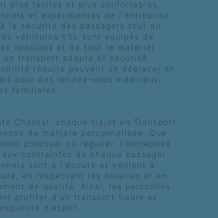
 plus faciles et plus confortables.
onnels et expérimentés de l'entreprise
 à la sécurité des passagers tout au
 les véhicules VSL sont équipés de
es spéciaux et de tout le matériel
r un transport adapté et sécurisé.
mobilité réduite peuvent se déplacer en
soit pour des rendez-vous médicaux,
es familiales.
alisés pour chaque trajet
nte Chantal, chaque trajet en Transport
 pensé de manière personnalisée. Que
ent ponctuel ou régulier, l'entreprise
 aux contraintes de chaque passager.
nnels sont à l'écoute et veillent à
sure, en respectant les horaires et en
ment de qualité. Ainsi, les personnes
nt profiter d'un transport fiable et
nquillité d'esprit.