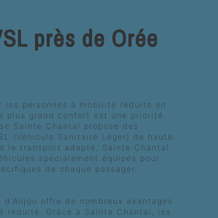
VSL près de Orée
e d'Anjou avec Sainte Chantal
r les personnes à mobilité réduite en
e plus grand confort est une priorité.
rise Sainte Chantal propose des
SL (Véhicule Sanitaire Léger) de haute
ns le transport adapté, Sainte Chantal
éhicules spécialement équipés pour
pécifiques de chaque passager.
ansport VSL à Orée d'Anjou
e d'Anjou offre de nombreux avantages
é réduite. Grâce à Sainte Chantal, les