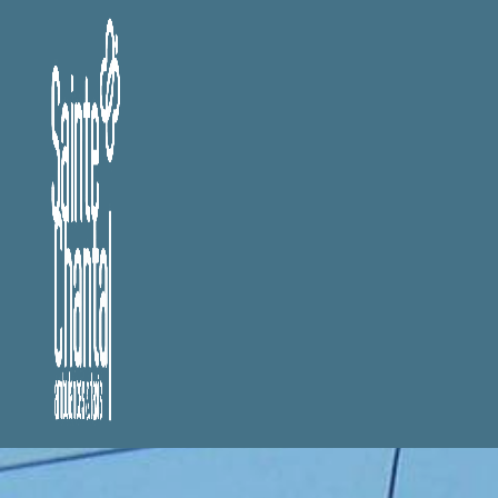
Panneau de gestion des cookies
Transport VSL
Transport VSL