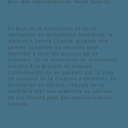
pour des réalisations de haute qualité.
Des services complets pour
répondre à tous vos besoins
En plus de la conception et de la
réalisation de monuments funéraires, la
marbrerie Sainte Chantal propose une
gamme complète de services pour
répondre à tous les besoins de sa
clientèle. De la rénovation de monuments
anciens à la gravure de plaques
commémoratives en passant par la pose
de caveaux ou la création d'éléments de
décoration en marbre, l'équipe de la
marbrerie met son expertise au service
de ses clients pour des réalisations sur-
mesure.
La marbrerie Sainte Chantal : une
entreprise engagée et à l'écoute