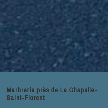
Marbrerie près de La Chapelle-
Saint-Florent
La marbrerie Sainte Chantal à La