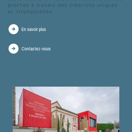
proches à travers des créations uniques
et intemporelles.
En savoir plus
Contactez-nous