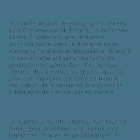
Chapelle-Saint-Florent : Un savoir-
faire d'exception
Implantée depuis de nombreuses années
à La Chapelle-Saint-Florent, la marbrerie
Sainte Chantal est une référence
incontournable dans le domaine de la
marbrerie funéraire et décorative. Grâce à
un savoir-faire artisanal transmis de
génération en génération, l'entreprise
propose des services de grande qualité
pour accompagner les familles dans la
réalisation de monuments funéraires et
d'éléments de décoration en marbre.
Des créations personnalisées pour
rendre hommage à vos proches
La marbrerie Sainte Chantal met tout en
œuvre pour concevoir des monuments
funéraires uniques et personnalisés. En