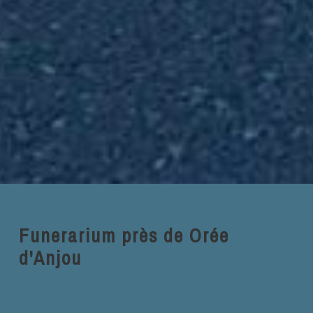
Funerarium près de Orée
d'Anjou
Funerarium Sainte Chantal à Orée
d'Anjou : Un lieu de recueillement et