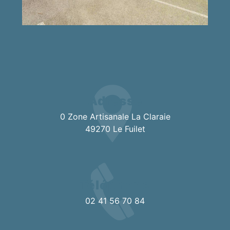
Adresse
0 Zone Artisanale La Claraie
49270 Le Fuilet
Téléphone
02 41 56 70 84