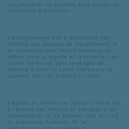
accompagner les proches dans toutes les
démarches à accomplir.
Un espace de recueillement et de
cérémonie
L'établissement met à disposition des
familles des espaces de recueillement et
de cérémonie pour rendre hommage au
défunt dans la dignité et la sérénité. Les
salons funéraires sont aménagés de
manière à offrir un cadre chaleureux et
apaisant pour les proches en deuil.
Un accompagnement personnalisé
tout au long du processus funéraire
L'équipe du funerarium Sainte Chantal est
à l'écoute des familles et s'engage à les
accompagner et les soutenir tout au long
du processus funéraire. De la
planification des obsèques à