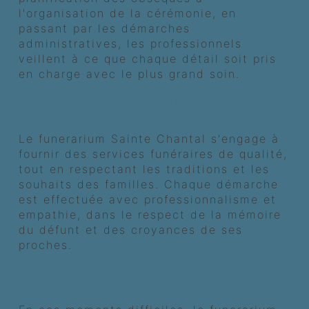
l'organisation de la cérémonie, en
passant par les démarches
administratives, les professionnels
veillent à ce que chaque détail soit pris
en charge avec le plus grand soin.
Des services funéraires de qualité
et dans le respect des traditions
Le funerarium Sainte Chantal s'engage à
fournir des services funéraires de qualité,
tout en respectant les traditions et les
souhaits des familles. Chaque démarche
est effectuée avec professionnalisme et
empathie, dans le respect de la mémoire
du défunt et des croyances de ses
proches.
Un lieu d'écoute et de soutien pour
les familles en deuil