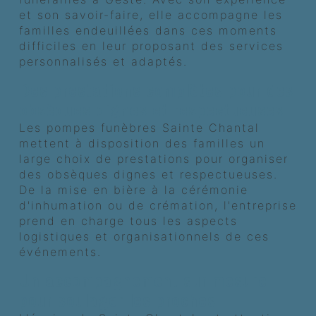
et son savoir-faire, elle accompagne les
familles endeuillées dans ces moments
difficiles en leur proposant des services
personnalisés et adaptés.
Des prestations complètes pour des
obsèques dignes et respectueuses
Les pompes funèbres Sainte Chantal
mettent à disposition des familles un
large choix de prestations pour organiser
des obsèques dignes et respectueuses.
De la mise en bière à la cérémonie
d'inhumation ou de crémation, l'entreprise
prend en charge tous les aspects
logistiques et organisationnels de ces
événements.
Un accompagnement sur mesure
pour soulager les proches