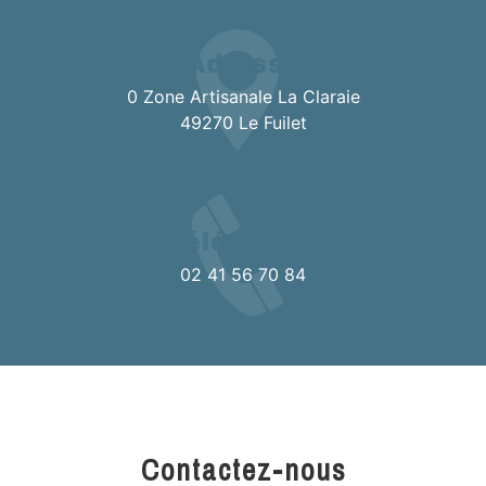
Adresse
0 Zone Artisanale La Claraie
49270 Le Fuilet
Téléphone
02 41 56 70 84
Contactez-nous