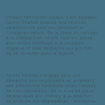
Des services de qualité pour des
obsèques personnalisées
Chaque famille est unique, c'est pourquoi
Sainte Chantal propose des services
personnalisés pour des obsèques à
l'image du défunt. De la choix du cercueil
à la composition florale, tout est pensé
pour rendre hommage à la personne
disparue et pour permettre aux proches
de se recueillir dans la dignité.
Une entreprise engagée dans le
respect de l'environnement
Sainte Chantal s'engage dans une
démarche éco-responsable en proposant
des prestations funéraires respectueuses
de l'environnement. De la mise en place
de pratiques éco-friendly à la sélection
de produits bio-dégradables, l'entreprise