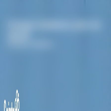
Panneau de gestion des cookies
Pompes funèbres près de
Gesté
Pompes funèbres