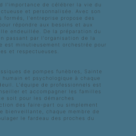
 l'importance de célébrer la vie du
ectueuse et personnalisée. Avec son
s formés, l'entreprise propose des
pour répondre aux besoins et aux
lle endeuillée. De la préparation du
n passant par l'organisation de la
e est minutieusement orchestrée pour
nes et respectueuses.
complet et humain
assiques de pompes funèbres, Sainte
n humain et psychologique à chaque
euil. L'équipe de professionnels est
nseiller et accompagner les familles
ce soit pour les démarches
action des faire-part ou simplement
te bienveillante, chaque membre de
oulager le fardeau des proches du