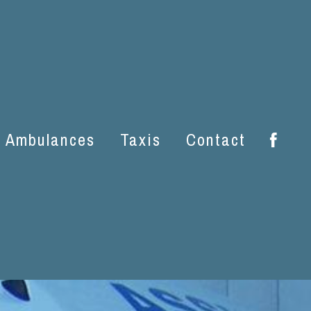
ef-Sauvin
Ambulances
Taxis
Contact