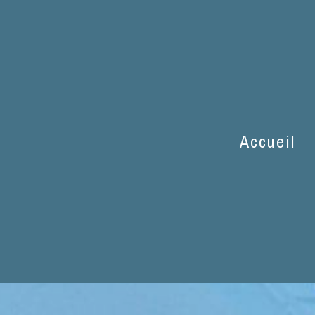
res près de Le Fi
Accueil