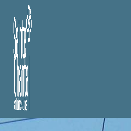
Panneau de gestion des cookies
Pompes funèb
Pompes funèbres