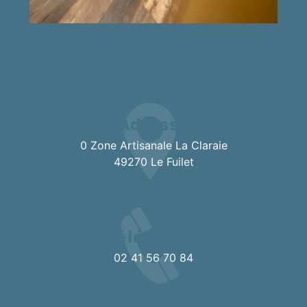
Adresse
0 Zone Artisanale La Claraie
49270 Le Fuilet
Téléphone
02 41 56 70 84