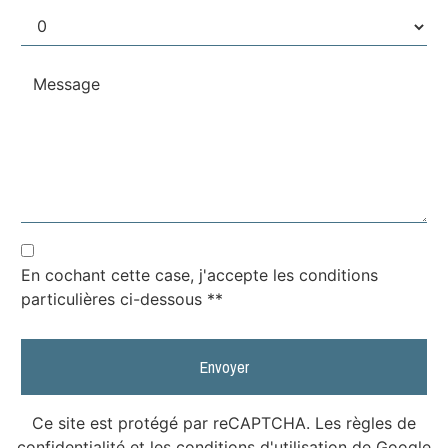
En cochant cette case, j'accepte les conditions
particulières ci-dessous **
Envoyer
Ce site est protégé par reCAPTCHA. Les
règles de
confidentialité
et les
conditions d'utilisation
de Google