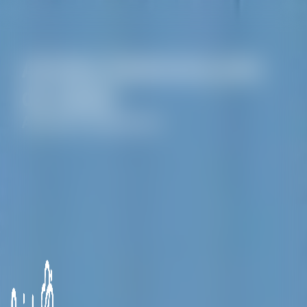
Panneau de gestion des cookies
Articles funéraires près
de Gesté
Articles funéraires