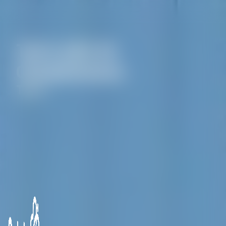
Panneau de gestion des cookies
Taxis près de
Champtoceaux
Taxis