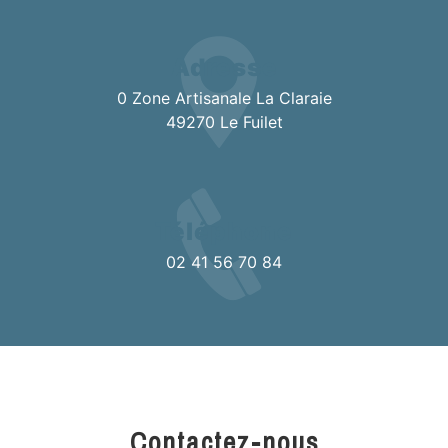
Adresse
0 Zone Artisanale La Claraie
49270 Le Fuilet
Téléphone
02 41 56 70 84
Contactez-nous