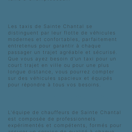
Une flotte de véhicules modernes et
confortables
Les taxis de Sainte Chantal se
distinguent par leur flotte de véhicules
modernes et confortables, parfaitement
entretenus pour garantir à chaque
passager un trajet agréable et sécurisé.
Que vous ayez besoin d'un taxi pour un
court trajet en ville ou pour une plus
longue distance, vous pourrez compter
sur des véhicules spacieux et équipés
pour répondre à tous vos besoins.
Des chauffeurs professionnels et
compétents
L'équipe de chauffeurs de Sainte Chantal
est composée de professionnels
expérimentés et compétents, formés pour
assurer un service de qualité à chaque