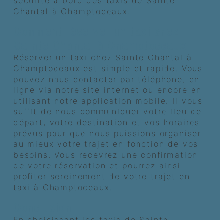
sécurité à bord des taxis de Sainte
Chantal à Champtoceaux.
Comment réserver un taxi chez
Sainte Chantal à Champtoceaux
Réserver un taxi chez Sainte Chantal à
Champtoceaux est simple et rapide. Vous
pouvez nous contacter par téléphone, en
ligne via notre site internet ou encore en
utilisant notre application mobile. Il vous
suffit de nous communiquer votre lieu de
départ, votre destination et vos horaires
prévus pour que nous puissions organiser
au mieux votre trajet en fonction de vos
besoins. Vous recevrez une confirmation
de votre réservation et pourrez ainsi
profiter sereinement de votre trajet en
taxi à Champtoceaux.
Conclusion
En choisissant les taxis de Sainte