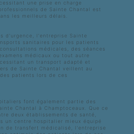
écessitant une prise en charge
professionnels de Sainte Chantal est
ans les meilleurs délais.
es
s d'urgence, l'entreprise Sainte
nsports sanitaires pour les patients
 consultations médicales, des séances
 examens médicaux ou tout autre
cessitant un transport adapté et
ers de Sainte Chantal veillent au
 des patients lors de ces
pitaliers
pitaliers font également partie des
Sainte Chantal à Champtoceaux. Que ce
entre deux établissements de santé,
s un centre hospitalier mieux équipé
n de transfert médicalisé, l'entreprise