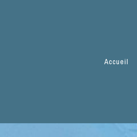
rès de Champtoce
Accueil