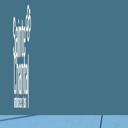
Panneau de gestion des cookies
Ambulance p
Ambulance