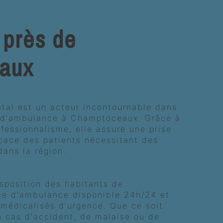
près de
aux
ulance à Champtoceaux
ntal est un acteur incontournable dans
s d'ambulance à Champtoceaux. Grâce à
fessionnalisme, elle assure une prise
icace des patients nécessitant des
dans la région.
é d'urgence
sposition des habitants de
e d'ambulance disponible 24h/24 et
s médicalisés d'urgence. Que ce soit
n cas d'accident, de malaise ou de