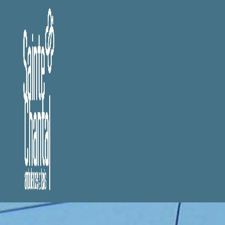
Panneau de gestion des cookies
Prévoyance pr
Prévoyance