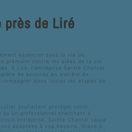
 près de Liré
 Découvrez les services de Sainte
ément essentiel dans la vie de
e prémunir contre les aléas de la vie
es. À Liré, l'entreprise Sainte Chantal
lète de services en matière de
ccompagner dans toutes les étapes de
esure pour chaque situation
culier souhaitant protéger votre
u ou un professionnel cherchant à
 votre entreprise, Sainte Chantal saura
ions adaptées à vos besoins. Grâce à