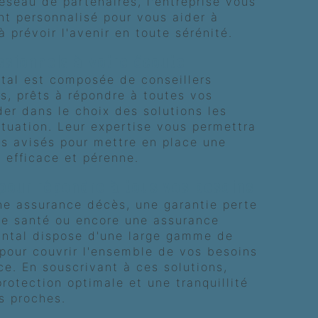
éseau de partenaires, l'entreprise vous
t personnalisé pour vous aider à
à prévoir l'avenir en toute sérénité.
ssionnels à votre écoute
tal est composée de conseillers
és, prêts à répondre à toutes vos
der dans le choix des solutions les
ituation. Leur expertise vous permettra
ls avisés pour mettre en place une
 efficace et pérenne.
pour répondre à tous vos besoins
ne assurance décès, une garantie perte
ce santé ou encore une assurance
ntal dispose d'une large gamme de
 pour couvrir l'ensemble de vos besoins
e. En souscrivant à ces solutions,
rotection optimale et une tranquillité
s proches.