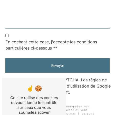
En cochant cette case, j'accepte les conditions
particulières ci-dessous **
Envoyer
Ce site est protégé par reCAPTCHA. Les
règles de
confidentialité
et les
conditions d'utilisation
de Google
s'appliquent.
Ce site utilise des cookies
et vous donne le contrôle
** Les données personnelles communiquées sont
sur ceux que vous
nécessaires aux fins de vous contacter et sont
souhaitez activer
enregistrées dans un fichier informatisé. Elles sont