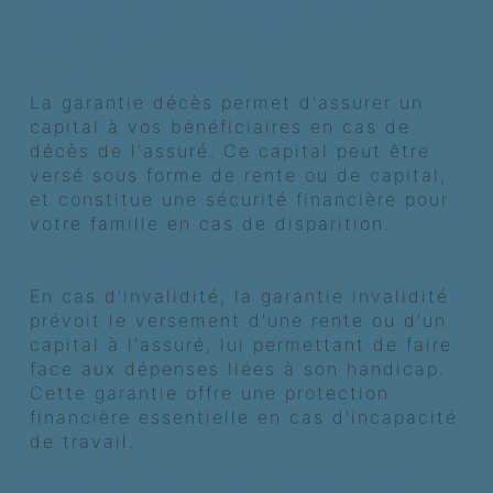
prévoyance proposées par Sainte
Chantal
1. Garantie décès
La garantie décès permet d'assurer un
capital à vos bénéficiaires en cas de
décès de l'assuré. Ce capital peut être
versé sous forme de rente ou de capital,
et constitue une sécurité financière pour
votre famille en cas de disparition.
2. Garantie invalidité
En cas d'invalidité, la garantie invalidité
prévoit le versement d'une rente ou d'un
capital à l'assuré, lui permettant de faire
face aux dépenses liées à son handicap.
Cette garantie offre une protection
financière essentielle en cas d'incapacité
de travail.
3. Garantie incapacité de travail