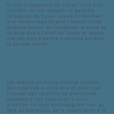
En cas d'incapacité de travail suite à un
accident ou une maladie, la garantie
incapacité de travail assure le maintien
d'un revenu régulier pour l'assuré. Cette
garantie permet de compenser la perte de
revenus due à l'arrêt de travail et assure
une certaine stabilité financière pendant
la période d'arrêt.
Les avantages de choisir Sainte
Chantal pour votre prévoyance à La
Boissière-sur-Èvre
1. Expertise et conseil personnalisé
Les experts de Sainte Chantal mettent
leur expertise à votre service pour vous
proposer des solutions de prévoyance
adaptées à vos besoins et à votre
situation. Ils vous accompagnent tout au
long du processus, de la souscription à la