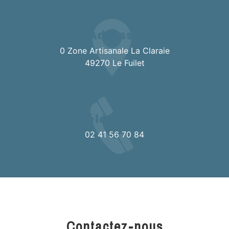
Adresse
0 Zone Artisanale La Claraie
49270 Le Fuilet
Téléphone
02 41 56 70 84
Contactez-nous